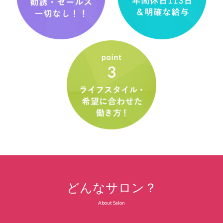
どんなサロン？
About Salon