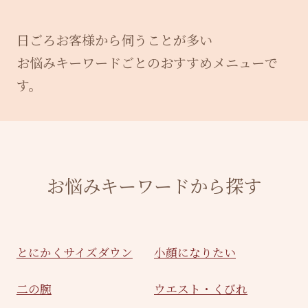
日ごろお客様から伺うことが多い
お悩みキーワードごとのおすすめメニューで
す。
お悩みキーワードから探す
とにかくサイズダウン
小顔になりたい
二の腕
ウエスト・くびれ