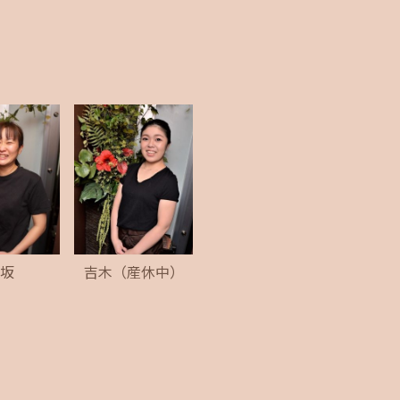
浅坂
吉木（産休中）