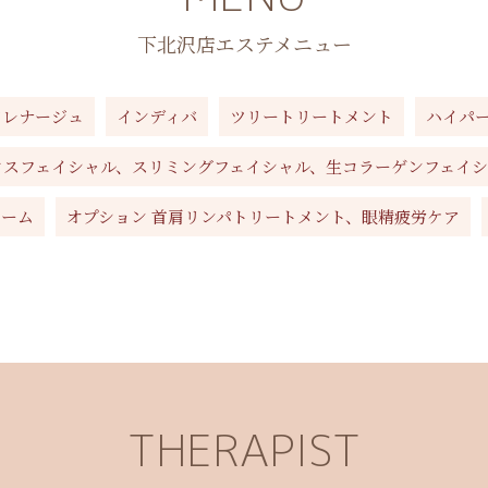
下北沢店エステメニュー
ドレナージュ
インディバ
ツリートリートメント
ハイパ
クスフェイシャル、スリミングフェイシャル、生コラーゲンフェイ
リーム
オプション 首肩リンパトリートメント、眼精疲労ケア
THERAPIST