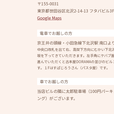
〒155-0031
東京都世田谷区北沢2-14-13 フタバビル3
Google Maps
電車でお越しの方
京王井の頭線・小田急線下北沢駅 南口よ
中央口改札を出て右、高架下方向にむかい下北
坂を下ってきていただきます。左手角にケバブ
進んでいただくと古本屋DORAMAの並びのビル
す。１Fはすぱじろうさん（パスタ屋）です。
車でお越しの方
当店ビルの隣に太郎駐車場（100円パー
ング）がございます。