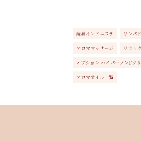
痩身インドエステ
リンパ
アロママッサージ
リラッ
オプション ハイパーノンFク
アロマオイル一覧