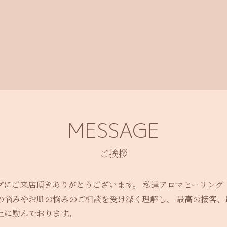
MESSAGE
ご挨拶
グにご来店頂きありがとうございます。 私達アロマヒーリング
の悩みやお肌の悩みのご相談を受け深く理解し、 最高の接客、
上に励んでおります。